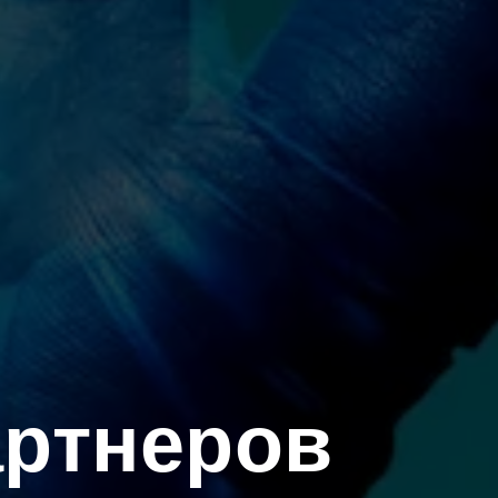
артнеров