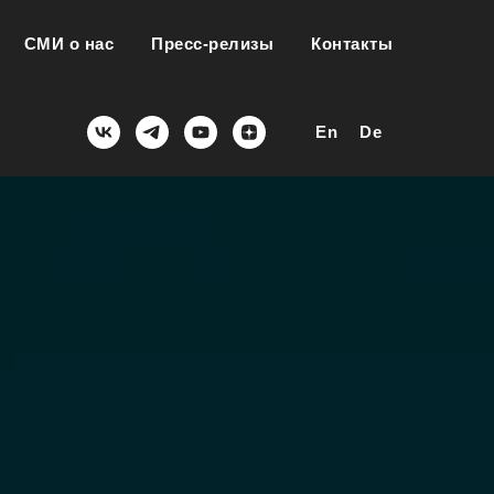
СМИ о нас
Пресс-релизы
Контакты
En
De