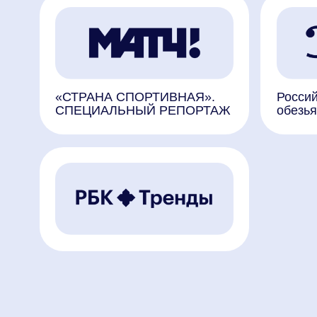
Для журнал
Наши пресс-релизы и контакты
службы, которая всегда рада 
поработать, вы можете найти 
«Пресс-релизы»