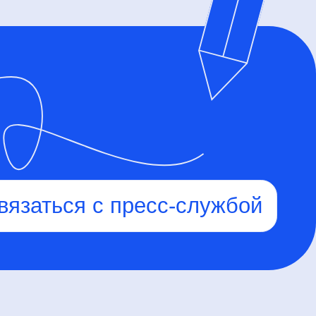
О компании
Продукция партнеров
Отчетность
Политика
конфеденциальности