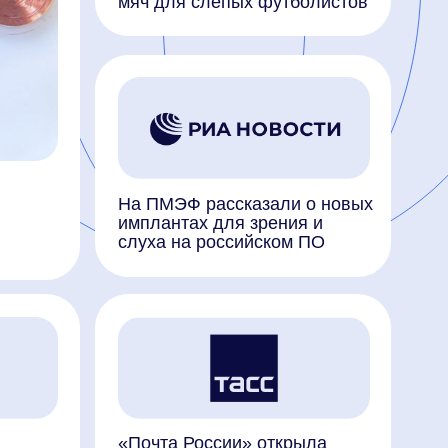
На ПМЭФ рассказали о новых
имплантах для зрения и
слуха на российском ПО
«Почта России» открыла
в технопарке «Сколково»
лабораторию клиентского
опыта