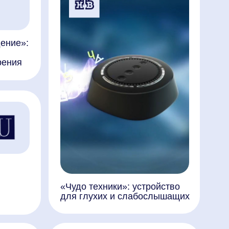
«Чудо техники»: устройство
для глухих и слабослышащих
Люди. Новая версия