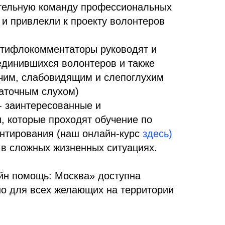
тельную команду профессиональных
и привлекли к проекту волонтеров
 тифлокомментаторы руководят и
единившихся волонтеров и также
чим, слабовидящим и слепоглухим
таточным слухом)
- заинтересованные и
 которые проходят обучение по
нтирования (наш онлайн-курс
здесь)
 в сложных жизненных ситуациях.
йн помощь: Москва» доступна
о для всех желающих на территории