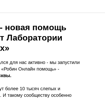
- новая помощь
от Лаборатории
х»
ался для нас активно - мы запустили
 «Робин Онлайн помощь» -
сквы.
ут более 10 тысяч слепых и
 И такому сообществу особенно