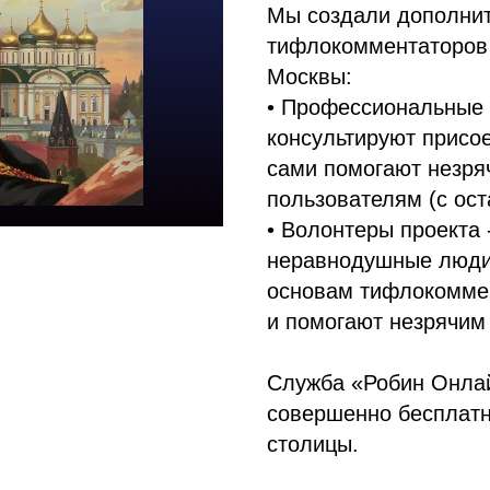
Мы создали дополни
тифлокомментаторов 
Москвы:
• Профессиональные
консультируют присо
сами помогают незря
пользователям (с ос
• Волонтеры проекта 
неравнодушные люди,
основам тифлокомме
и помогают незрячим
Служба «Робин Онла
совершенно бесплатн
столицы.