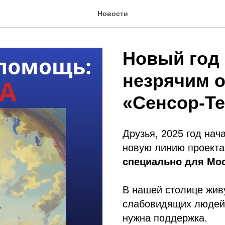
Новости
Новый год 
незрячим 
«Сенсор-Те
Друзья, 2025 год нач
новую линию проекта
специально для Мо
В нашей столице жив
слабовидящих людей.
нужна поддержка.