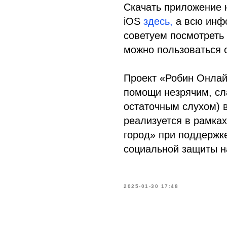
Скачать приложение 
iOS
здесь,
а всю инф
советуем посмотрет
можно пользоваться 
Проект «Робин Онлай
помощи незрячим, сл
остаточным слухом) 
реализуется в рамках
город» при поддержк
социальной защиты н
2025-01-30 17:48