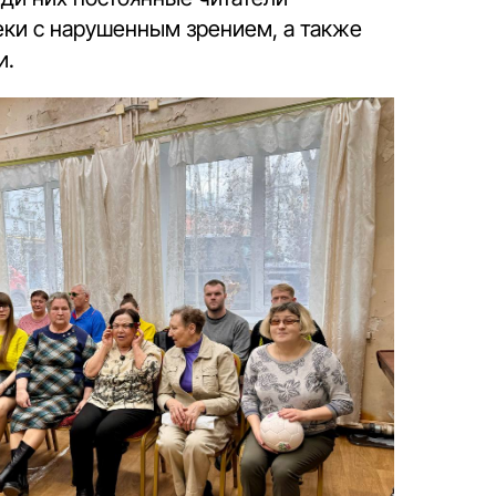
еки с нарушенным зрением, а также
и.