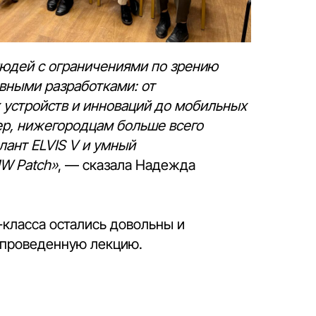
людей с ограничениями по зрению
вными разработками: от
 устройств и инноваций до мобильных
р, нижегородцам больше всего
ант ELVIS V и умный
W Patch»
, — сказала Надежда
-класса остались довольны и
 проведенную лекцию.