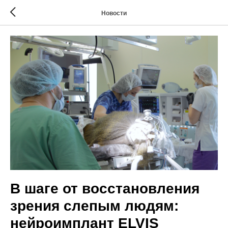
Новости
В шаге от восстановления
зрения слепым людям:
нейроимплант ELVIS